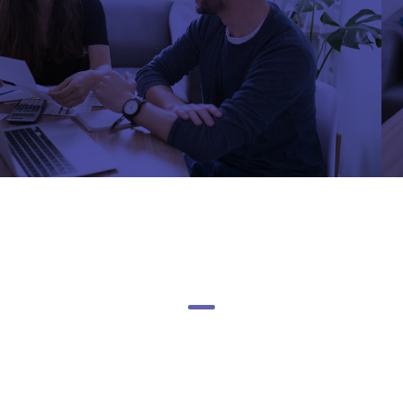
Aqui no Assine Maya,
você tem até 25% de desconto
na sua conta de luz!