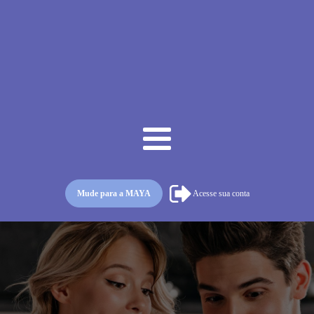
Mude para a MAYA
Acesse sua conta